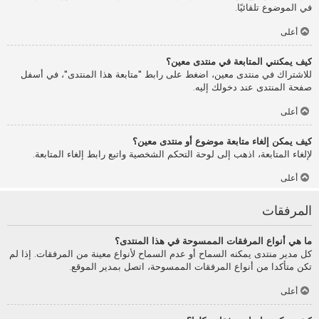
في الموضوع تلقائيًا.
أعلى
كيف يمكنني المتابعة في منتدى معين؟
للاشتراك في منتدى معين، اضغط على رابط "متابعة هذا المنتدى"، في أسفل
صفحة المنتدى عند دخولك إليه.
أعلى
كيف يمكن إلغاء متابعة موضوع أو منتدى معين؟
لإلغاء المتابعة، اذهب إلى لوحة التحكم الشخصية واتبع رابط إلغاء المتابعة.
أعلى
المرفقات
ما هي أنواع المرفقات الممسوحة في هذا المنتدى؟
كل مدير منتدى يمكنه السماح أو عدم السماح لأنواع معينة من المرفقات. إذا لم
تكن متأكدا من أنواع المرفقات الممسوحة، اتصل بمدير الموقع.
أعلى