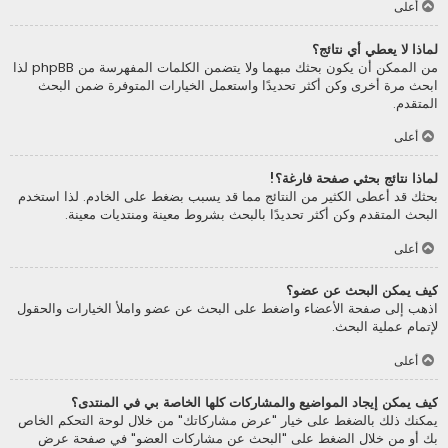
أعلى
لماذا لا يعطي أي نتائج؟
من الممكن أن يكون بحثك مبهما ولا يتضمن الكلمات المفهرسة من phpBB لذا
ابحث مرة أخرى وكن أكثر تحديدًا واستعمل الخيارات المتوفرة ضمن البحث
المتقدم.
أعلى
لماذا نتائج بحثي صفحة فارغة؟!
بحثك قد أعطى الكثير من النتائج مما قد يسبب بضغط على الخادم. لذا استخدم
البحث المتقدم وكن أكثر تحديدًا بالبحث بشروط معينة ومنتديات معينة.
أعلى
كيف يمكن البحث عن عضو؟
اذهب إلى صفحة الأعضاء واضغط على البحث عن عضو واملأ الخيارات والحقول
لإتمام عملية البحث.
أعلى
كيف يمكن إيجاد المواضيع والمشاركات كلها الخاصة بي في المنتدى؟
يمكنك ذلك بالضغط على خيار "عرض مشاركاتك" من خلال لوحة التحكم الخاص
بك أو من خلال الضغط على "البحث عن مشاركات العضو" في صفحة عرض