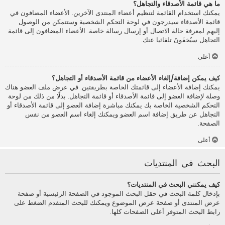
ما هي قائمة الأصدقاء والتجاهل؟
يمكنك استخدام القائمة لتنظيم أعضاء المنتدى الآخرين. الأعضاء المضافون في
قائمة الأصدقاء سيدرجون في لوحة التحكم الشخصية وستتمكن من الوصول
إليهم لمعرفة حالة الاتصال أو إرسال رسالة خاصة. الأعضاء المضافون إلى قائمة
التجاهل سيُخفَونَ تلقائيا عنك.
أعلى
كيف يمكن إضافة/إلغاء الأعضاء من قائمة الأصدقاء أو التجاهل؟
يمكنك إضافة الأعضاء إلى قائمتك الخاصة بطريقتين. في عرض ملف العضو هناك
وصلة لإضافة العضو إلى قائمة الأصدقاء أو قائمة التجاهل. بدلًا من ذلك من لوحة
التحكم الشخصية الخاصة بك يمكنك مباشرة إضافة العضو إلى قائمة الأصدقاء أو
التجاهل عن طريق إضافة اسم العضو ويمكنك إلغاء اسم العضو من نفس
الصفحة.
أعلى
البحث في المنتديات
كيف يمكنني البحث في المنتديات؟
بإدخال كلمة البحث في حقل البحث الموجود في الصفحة الرئيسية أو صفحة
عرض المنتدى أو صفحة عرض الموضوع ويمكنك للبحث المتقدم الضغط على
رابط البحث المتوفر أعلى الصفحات كلها.