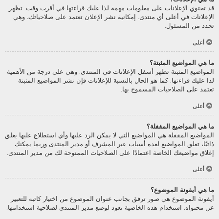
قد تحتوي الإعلانات على معلومات مهمة لذا عليك قراءتها في أقرب وقت. تظهر
الإعلانات في أعلى أي منتدى. إمكانية نشر الإعلان تعتمد على صلاحياتك، وهي
تحدد من المسئول.
أعلى
ما هي المواضيع المثبتة؟
المواضيع المثبتة تظهر أسفل الإعلانات في المنتدى. وهي على درجة من الأهمية
لذا عليك قراءتها. كما هو الحال بالنسبة للإعلانات فإن نشر المواضيع المثبتة
تعتمد على الصلاحيات المسموح بها.
أعلى
ما هي المواضيع المقفلة؟
المواضيع المقفلة هي المواضيع التي لا يمكن الرد عليها وأي استطلاع عليها يغلق
ذاتيًا، تغلق المواضيع لعدة أسباب عبر المشرف أو مدير المنتدى وربما يمكنك
إغلاق مواضيعك الخاصة اعتمادًا على الصلاحيات الممنوحة لك من مدير المنتدى.
أعلى
ما هي أيقونة الموضوع؟
أيقونة الموضوع هي صور ترفق بجانب عنوان الموضوع من اختيار كاتبه للتعبير
عن محتواه. استخدام هذه الخاصية تعود لوضع مدير المنتدى لصلاحية استخدامها.