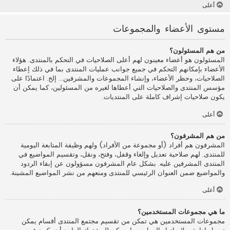
أعلى
مستوى الأعضاء والمجموعات
من هم المسئولون؟
المسئولون هو أعضاء معينون لهم أعلى الصلاحيات في التحكم بالمنتدى. هؤلاء
الأعضاء بإمكانهم التحكم في جميع جوانب عمليات المنتدى بما في ذلك إعطاء
الصلاحيات، وحظر الأعضاء، وإنشاء المجموعات والمشرفين... إلخ. اعتمادًا على
مؤسس المنتدى والصلاحيات التي أعطاها لغيره من المسئولين، كما يمكن أن
يكون صلاحيات إشراف كاملة على المنتديات.
أعلى
من هم المشرفون؟
المشرفون هم أفراد (أو مجموعة من الأفراد) ولهم وظيفة المتابعة اليومية
للمنتدى. لهم صلاحية تعديل وإلغاء وقفل، وفتح، ونقل، وتقسيم المواضيع في
المنتدى المشرفين عليه. بشكل عام المشرفون مسؤولون عن إبقاء الردود
والمواضيع ضمن العنوان الرئيسي للمنتدى ومنعهم من نشر المواضيع المشينة.
أعلى
ما هي مجموعات المستخدمين؟
مجموعات المستخدمين هي تمكن من تقسيم مجتمع المنتدى أقسام يمكن