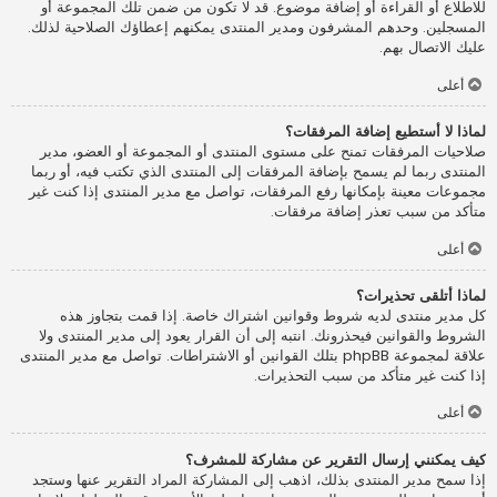
للاطلاع أو القراءة أو إضافة موضوع. قد لا تكون من ضمن تلك المجموعة أو
المسجلين. وحدهم المشرفون ومدير المنتدى يمكنهم إعطاؤك الصلاحية لذلك.
عليك الاتصال بهم.
أعلى
لماذا لا أستطيع إضافة المرفقات؟
صلاحيات المرفقات تمنح على مستوى المنتدى أو المجموعة أو العضو، مدير
المنتدى ربما لم يسمح بإضافة المرفقات إلى المنتدى الذي تكتب فيه، أو ربما
مجموعات معينة بإمكانها رفع المرفقات، تواصل مع مدير المنتدى إذا كنت غير
متأكد من سبب تعذر إضافة مرفقات.
أعلى
لماذا أتلقى تحذيرات؟
كل مدير منتدى لديه شروط وقوانين اشتراك خاصة. إذا قمت بتجاوز هذه
الشروط والقوانين فيحذرونك. انتبه إلى أن القرار يعود إلى مدير المنتدى ولا
علاقة لمجموعة phpBB بتلك القوانين أو الاشتراطات. تواصل مع مدير المنتدى
إذا كنت غير متأكد من سبب التحذيرات.
أعلى
كيف يمكنني إرسال التقرير عن مشاركة للمشرف؟
إذا سمح مدير المنتدى بذلك، اذهب إلى المشاركة المراد التقرير عنها وستجد