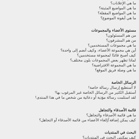
ما هي الإعلانات؟
ما هي المواضيع المثبتة؟
ما هي المواضيع المقفلة؟
ما هي أيقونة الموضوع؟
مستوى الأعضاء والمجموعات
من هم المسئولون؟
من هم المشرفون؟
ما هي مجموعات المستخدمين؟
أين هي مجموعة الأعضاء، وكيف أنضم إلى واحدة؟
كيف أصبح قائدًا لمجموعة مستخدمين؟
لماذا تظهر بعض المجموعات بلون مختلف؟
ما هي المجموعة الافتراضية؟
ما هي وصلة فريق الموقع؟
الرسائل الخاصة
لا أستطيع إرسال رسالة خاصة!
أستقبل الكثير من الرسائل الخاصة غير المرغوب بها!
لقد استلمت رسالة مؤذية أو دعائية من شخص ما في هذا المنتدى!
قائمة الأصدقاء والتجاهل
ما هي قائمة الأصدقاء والتجاهل؟
كيف يمكن إضافة/إلغاء الأعضاء من قائمة الأصدقاء أو التجاهل؟
البحث في المنتديات
كيف يمكنني البحث في المنتديات؟