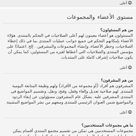
أعلى
مستوى الأعضاء والمجموعات
من هم المسئولون؟
المسئولون هو أعضاء معينون لهم أعلى الصلاحيات في التحكم بالمنتدى. هؤلاء
الأعضاء بإمكانهم التحكم في جميع جوانب عمليات المنتدى بما في ذلك إعطاء
الصلاحيات، وحظر الأعضاء، وإنشاء المجموعات والمشرفين... إلخ. اعتمادًا على
مؤسس المنتدى والصلاحيات التي أعطاها لغيره من المسئولين، كما يمكن أن
يكون صلاحيات إشراف كاملة على المنتديات.
أعلى
من هم المشرفون؟
المشرفون هم أفراد (أو مجموعة من الأفراد) ولهم وظيفة المتابعة اليومية
للمنتدى. لهم صلاحية تعديل وإلغاء وقفل، وفتح، ونقل، وتقسيم المواضيع في
المنتدى المشرفين عليه. بشكل عام المشرفون مسؤولون عن إبقاء الردود
والمواضيع ضمن العنوان الرئيسي للمنتدى ومنعهم من نشر المواضيع المشينة.
أعلى
ما هي مجموعات المستخدمين؟
مجموعات المستخدمين هي تمكن من تقسيم مجتمع المنتدى أقسام يمكن