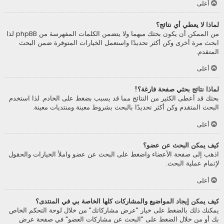
أعلى
لماذا لا يعطي أي نتائج؟
من الممكن أن يكون بحثك مبهما ولا يتضمن الكلمات المفهرسة من phpBB لذا
ابحث مرة أخرى وكن أكثر تحديدًا واستعمل الخيارات المتوفرة ضمن البحث
المتقدم.
أعلى
لماذا نتائج بحثي صفحة فارغة؟!
بحثك قد أعطى الكثير من النتائج مما قد يسبب بضغط على الخادم. لذا استخدم
البحث المتقدم وكن أكثر تحديدًا بالبحث بشروط معينة ومنتديات معينة.
أعلى
كيف يمكن البحث عن عضو؟
اذهب إلى صفحة الأعضاء واضغط على البحث عن عضو واملأ الخيارات والحقول
لإتمام عملية البحث.
أعلى
كيف يمكن إيجاد المواضيع والمشاركات كلها الخاصة بي في المنتدى؟
يمكنك ذلك بالضغط على خيار "عرض مشاركاتك" من خلال لوحة التحكم الخاص
بك أو من خلال الضغط على "البحث عن مشاركات العضو" في صفحة عرض