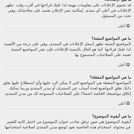
قد تحتوي الإعلانات على معلومات مهمة لذا عليك قراءتها في أقرب وقت. تظهر
الإعلانات في أعلى أي منتدى. إمكانية نشر الإعلان تعتمد على صلاحياتك، وهي
تحدد من المسئول.
أعلى
ما هي المواضيع المثبتة؟
المواضيع المثبتة تظهر أسفل الإعلانات في المنتدى. وهي على درجة من الأهمية
لذا عليك قراءتها. كما هو الحال بالنسبة للإعلانات فإن نشر المواضيع المثبتة
تعتمد على الصلاحيات المسموح بها.
أعلى
ما هي المواضيع المقفلة؟
المواضيع المقفلة هي المواضيع التي لا يمكن الرد عليها وأي استطلاع عليها يغلق
ذاتيًا، تغلق المواضيع لعدة أسباب عبر المشرف أو مدير المنتدى وربما يمكنك
إغلاق مواضيعك الخاصة اعتمادًا على الصلاحيات الممنوحة لك من مدير المنتدى.
أعلى
ما هي أيقونة الموضوع؟
أيقونة الموضوع هي صور ترفق بجانب عنوان الموضوع من اختيار كاتبه للتعبير
عن محتواه. استخدام هذه الخاصية تعود لوضع مدير المنتدى لصلاحية استخدامها.