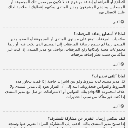
للاطلاع أو القراءة أو إضافة موضوع. قد لا تكون من ضمن تلك المجموعة أو
المسجلين. وحدهم المشرفون ومدير المنتدى يمكنهم إعطاؤك الصلاحية لذلك.
عليك الاتصال بهم.
أعلى
لماذا لا أستطيع إضافة المرفقات؟
صلاحيات المرفقات تمنح على مستوى المنتدى أو المجموعة أو العضو، مدير
المنتدى ربما لم يسمح بإضافة المرفقات إلى المنتدى الذي تكتب فيه، أو ربما
مجموعات معينة بإمكانها رفع المرفقات، تواصل مع مدير المنتدى إذا كنت غير
متأكد من سبب تعذر إضافة مرفقات.
أعلى
لماذا أتلقى تحذيرات؟
كل مدير منتدى لديه شروط وقوانين اشتراك خاصة. إذا قمت بتجاوز هذه
الشروط والقوانين فيحذرونك. انتبه إلى أن القرار يعود إلى مدير المنتدى ولا
علاقة لمجموعة phpBB بتلك القوانين أو الاشتراطات. تواصل مع مدير المنتدى
إذا كنت غير متأكد من سبب التحذيرات.
أعلى
كيف يمكنني إرسال التقرير عن مشاركة للمشرف؟
إذا سمح مدير المنتدى بذلك، اذهب إلى المشاركة المراد التقرير عنها وستجد