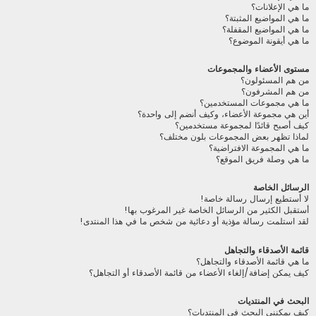
ما هي الإعلانات؟
ما هي المواضيع المثبتة؟
ما هي المواضيع المقفلة؟
ما هي أيقونة الموضوع؟
مستوى الأعضاء والمجموعات
من هم المسئولون؟
من هم المشرفون؟
ما هي مجموعات المستخدمين؟
أين هي مجموعة الأعضاء، وكيف أنضم إلى واحدة؟
كيف أصبح قائدًا لمجموعة مستخدمين؟
لماذا تظهر بعض المجموعات بلون مختلف؟
ما هي المجموعة الافتراضية؟
ما هي وصلة فريق الموقع؟
الرسائل الخاصة
لا أستطيع إرسال رسالة خاصة!
أستقبل الكثير من الرسائل الخاصة غير المرغوب بها!
لقد استلمت رسالة مؤذية أو دعائية من شخص ما في هذا المنتدى!
قائمة الأصدقاء والتجاهل
ما هي قائمة الأصدقاء والتجاهل؟
كيف يمكن إضافة/إلغاء الأعضاء من قائمة الأصدقاء أو التجاهل؟
البحث في المنتديات
كيف يمكنني البحث في المنتديات؟