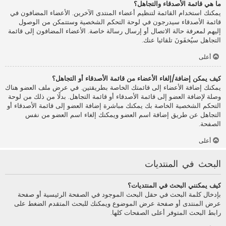
ما هي قائمة الأصدقاء والتجاهل؟
يمكنك استخدام القائمة لتنظيم أعضاء المنتدى الآخرين. الأعضاء المضافون في
قائمة الأصدقاء سيدرجون في لوحة التحكم الشخصية وستتمكن من الوصول
إليهم لمعرفة حالة الاتصال أو إرسال رسالة خاصة. الأعضاء المضافون إلى قائمة
التجاهل سيُخفَونَ تلقائيا عنك.
أعلى
كيف يمكن إضافة/إلغاء الأعضاء من قائمة الأصدقاء أو التجاهل؟
يمكنك إضافة الأعضاء إلى قائمتك الخاصة بطريقتين. في عرض ملف العضو هناك
وصلة لإضافة العضو إلى قائمة الأصدقاء أو قائمة التجاهل. بدلًا من ذلك من لوحة
التحكم الشخصية الخاصة بك يمكنك مباشرة إضافة العضو إلى قائمة الأصدقاء أو
التجاهل عن طريق إضافة اسم العضو ويمكنك إلغاء اسم العضو من نفس
الصفحة.
أعلى
البحث في المنتديات
كيف يمكنني البحث في المنتديات؟
بإدخال كلمة البحث في حقل البحث الموجود في الصفحة الرئيسية أو صفحة
عرض المنتدى أو صفحة عرض الموضوع ويمكنك للبحث المتقدم الضغط على
رابط البحث المتوفر أعلى الصفحات كلها.