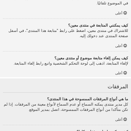
في الموضوع تلقائيًا.
أعلى
كيف يمكنني المتابعة في منتدى معين؟
للاشتراك في منتدى معين، اضغط على رابط "متابعة هذا المنتدى"، في أسفل
صفحة المنتدى عند دخولك إليه.
أعلى
كيف يمكن إلغاء متابعة موضوع أو منتدى معين؟
لإلغاء المتابعة، اذهب إلى لوحة التحكم الشخصية واتبع رابط إلغاء المتابعة.
أعلى
المرفقات
ما هي أنواع المرفقات الممسوحة في هذا المنتدى؟
كل مدير منتدى يمكنه السماح أو عدم السماح لأنواع معينة من المرفقات. إذا لم
تكن متأكدا من أنواع المرفقات الممسوحة، اتصل بمدير الموقع.
أعلى