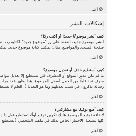
أعلى
إشكالات النشر
كيف أنشر موضوعًا جديدًا أو أكتب ردًا؟
لنشر موضوع جديد، اضغط على زر "موضوع جديد". لكتابة رد، اض
صفحة المنتدى والمواضيع. مثال: يمكنك كتابة موضوع جديد، يمكن
أعلى
كيف أستطيع حذف أو تعديل موضوع؟
ما لم تكن مدير الموقع أو المشرف فلن تستطيع إلا تعديل مواضي
سوف تجد قليلًا من الجمل أسفل الموضوع، هذا يظهر عدد مرات ت
رسالة يذكرون في سبب تعديلهم وما هو التعديل). للعلم لا يستطيع
أعلى
كيف أضع توقيعًا مع مشاركتي؟
لإضافة توقيع للموضوع عليك تكوين توقيع أولًا، تستطيع فعل 
كلها بتشغيل الاختيار الخاص بذلك في ملفك الشخصي (تستطيع كذ
أعلى