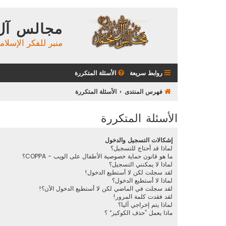
مجالس آل
منبر للفكر الإسلام
روابط سريعة
الأسئلة المتكررة
فهرس المنتدى
الأسئلة المتكررة
الأسئلة المتكررة
إشكالات التسجيل والدخول
لماذا قد أحتاج للتسجيل؟
ما هو قانون حماية خصوصية الأطفال على الويب - COPPA؟
لماذا لا يمكنني التسجيل؟
لقد سجلت لكن لا أستطيع الدخول!
لماذا لا أستطيع الدخول؟
لقد سجلت في الماضي لكن لا أستطيع الدخول الآن؟!
لقد فقدت كلمة المرور!
لماذا يتم إخراجي آليا؟
ماذا يعمل ”حذف الكوكيز“ ؟