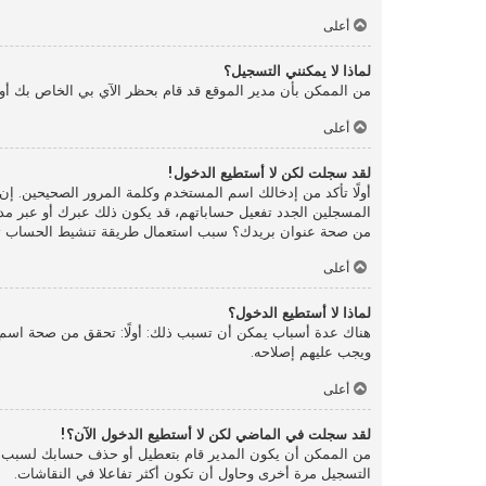
أعلى
لماذا لا يمكنني التسجيل؟
من الممكن بأن مدير الموقع قد قام بحظر الآي بي الخاص بك أو
أعلى
لقد سجلت لكن لا أستطيع الدخول!
المسجلين الجدد تفعيل حساباتهم، قد يكون ذلك عبرك أو عبر مدير 
من صحة عنوان بريدك؟ سبب استعمال طريقة تنشيط الحساب تلك ه
أعلى
لماذا لا أستطيع الدخول؟
هناك عدة أسباب يمكن أن تسبب ذلك: أولًا: تحقق من صحة اسم ا
ويجب عليهم إصلاحه.
أعلى
لقد سجلت في الماضي لكن لا أستطيع الدخول الآن؟!
من الممكن أن يكون المدير قام بتعطيل أو حذف حسابك لسبب ما.
التسجيل مرة أخرى وحاول أن تكون أكثر تفاعلا في النقاشات.