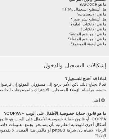
ما هو BBCode؟
هل أستطيع استعمال HTML؟
ما هي الابتسامات؟
هل أستطيع نشر صور؟
ما هي الإعلانات العامة؟
ما هي الإعلانات؟
ما هي المواضيع المثبتة؟
ما هي المواضيع المقفلة؟
ما هي أيقونة الموضوع؟
إشكالات التسجيل والدخول
لماذا قد أحتاج للتسجيل؟
قد لا تحتاج ذلك، لكن الأمر يرجع إلى مسؤولي الموقع إن فرضو
خاصة، مراسلة الزملاء المسجلين، الاشتراك بالمجموعات الخاصة
أعلى
ما هو قانون حماية خصوصية الأطفال على الويب - COPPA؟
الرجاء الانتباه بأن شركة phpBB أو م
لائقة؟“ .