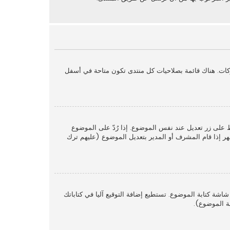
كات. هناك قائمة بصلاحيات كل منتدى تكون متاحة في أسفل
ط على زر تعديل عند نفس الموضوع. إذا رُدّ على الموضوع
ر إذا قام المشرف أو المدير بتعديل الموضوع (عليهم ترك
اشة كتابة الموضوع. تستطيع إضافة التوقيع آليا في كتاباتك
ة الموضوع).