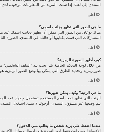
المنتدى إلى لغتك إذا شئت. المزيد من المعلومات موجودة لدى 
أعلى
ما هي الصور التي تظهر بجانب اسمي؟
هناك نوعان من الصور التي يمكن أن تظهر بجانب اسمك عند مش
المشاركات التي قمت بكتابتها أو حالتك في المنتدى. الصورة ال
أعلى
كيف أظهر الصورة الرمزية؟
صور رمزية وتحديد الطرق التي يمكن بها وضع الصور الرمزية هو أم
أعلى
ما هي الرتبة؟ وكيف يمكن تغييرها؟
الرتب التي تظهر تحت اسم المستخدم تستعمل لإظهار عدد المشار
يتم وضعها عبر مسؤول المنتدى، أرجوك لا تسئ استغلال المنتدى 
أعلى
عندما اضغط على بريد شخص ما يطلب مني الدخول؟
الأعضاء المسجلون فقط لهم القدرة على إرسال رسائل الكترونية