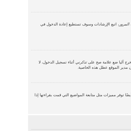
المرور
، اتبع الإرشادات وسوف تستطيع إعادة الدخول في
خرج آليا ضع علامة صح على
تذكرني
أثناء تسجيل الدخول، لا
أن مدير الموقع عطل هذه الخاصية.
ًا توفر مميزات مثل متابعة المواضيع التي قمت بقراءتها إذا