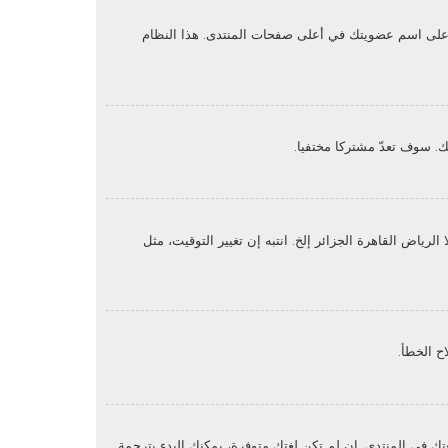
غط على اسم عضويتك في أعلى صفحات المنتدى. هذا النظام
. سوف تعدّ مشتركا مختفيا.
ياض القاهرة الجزائر إلخ. انتبه إن تغيير التوقيت، مثل
ح الخطأ.
ك في المنتدى. إن لم تكن لغتك متوفرة، يمكنك البدء بترجمة