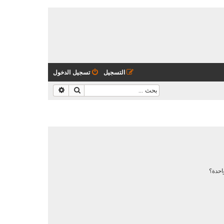
التسجيل
تسجيل الدخول
بحث
بحث متقدم
احدة؟