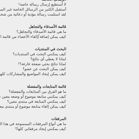
لا أستطيع إرسال رسالة خاصة!
أستقبل الكثير من الرسائل الخاصة غير الم
لقد استلمت رسالة مؤذية أو دعائية من شخ
قائمة الأصدقاء والتجاهل
ما هي قائمة الأصدقاء والتجاهل؟
كيف يمكن إضافة/إلغاء الأعضاء من قائمة ال
البحث في المنتديات
كيف يمكنني البحث في المنتديات؟
لماذا لا يعطي أي نتائج؟
لماذا نتائج بحثي صفحة فارغة؟!
كيف يمكن البحث عن عضو؟
كيف يمكن إيجاد المواضيع والمشاركات كلها
قائمة المتابعات والمفضلة
ما هو الفرق بين المتابعات والمفضلة؟
كيف يمكنني متابعة موضوع أو وضعه معين 
كيف يمكنني المتابعة في منتدى معين؟
كيف يمكن إلغاء متابعة موضوع أو منتدى مع
المرفقات
ما هي أنواع المرفقات الممسوحة في هذا ال
كيف يمكنني إيجاد مرفقاتي كلها؟