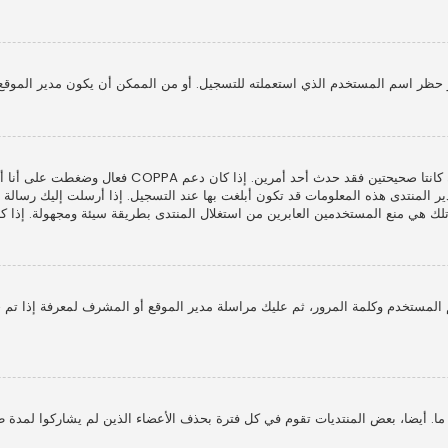
 حظر اسم المستخدم الذي استعملته للتسجيل. أو من الممكن أن يكون مدير الموقع 
المنتدى هذه المعلومات قد تكون أبلغت بها عند التسجيل. إذا أرسلت إليك رسالة بريد
ي منع المستخدمين العابرين من استغلال المنتدى بطريقة سيئة ومجهولة. إذا كنت 
لمستخدم وكلمة المرور، ثم عليك مراسلة مدير الموقع أو المشرف لمعرفة إذا تم 
 أيضا، بعض المنتديات تقوم في كل فترة بحذف الأعضاء الذين لم يشاركوا لمدة طوي