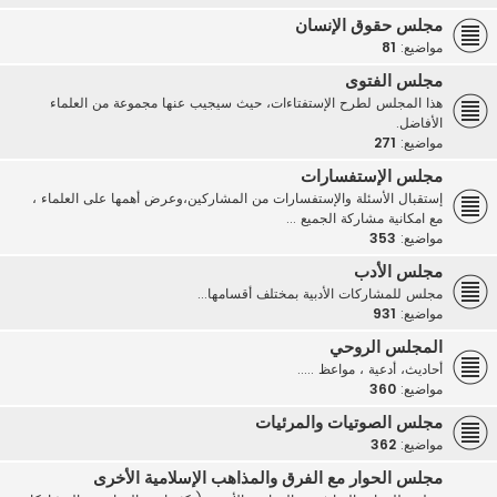
مجلس حقوق الإنسان
مواضيع:
81
مجلس الفتوى
هذا المجلس لطرح الإستفتاءات، حيث سيجيب عنها مجموعة من العلماء
الأفاضل.
مواضيع:
271
مجلس الإستفسارات
إستقبال الأسئلة والإستفسارات من المشاركين،وعرض أهمها على العلماء ،
مع امكانية مشاركة الجميع ...
مواضيع:
353
مجلس الأدب
مجلس للمشاركات الأدبية بمختلف أقسامها...
مواضيع:
931
المجلس الروحي
أحاديث، أدعية ، مواعظ .....
مواضيع:
360
مجلس الصوتيات والمرئيات
مواضيع:
362
مجلس الحوار مع الفرق والمذاهب الإسلامية الأخرى